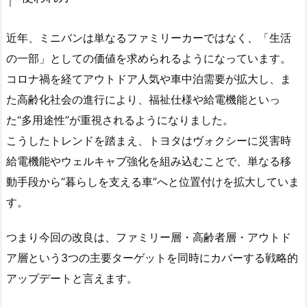
近年、ミニバンは単なるファミリーカーではなく、「生活
の一部」としての価値を求められるようになっています。
コロナ禍を経てアウトドア人気や車中泊需要が拡大し、ま
た高齢化社会の進行により、福祉仕様や給電機能といっ
た“多用途性”が重視されるようになりました。
こうしたトレンドを踏まえ、トヨタはヴォクシーに災害時
給電機能やウェルキャブ強化を組み込むことで、単なる移
動手段から“暮らしを支える車”へと位置付けを拡大していま
す。
つまり今回の改良は、ファミリー層・高齢者層・アウトド
ア層という3つの主要ターゲットを同時にカバーする戦略的
アップデートと言えます。