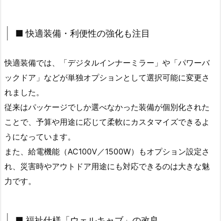
■ 快適装備・利便性の強化も注目
快適装備では、「デジタルインナーミラー」や「パワーバ
ックドア」などが単独オプションとして選択可能に変更さ
れました。
従来はパッケージでしか選べなかった装備が個別化された
ことで、予算や用途に応じて柔軟にカスタマイズできるよ
うになっています。
また、給電機能（AC100V／1500W）もオプション設定さ
れ、災害時やアウトドア用途にも対応できるのは大きな魅
力です。
■ 福祉仕様「ウェルキャブ」の改良