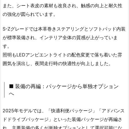
また、シート表皮の素材も改良され、触感の向上と耐久性
の強化が図られています。
S-Zグレードでは本革巻きステアリングとソフトパッド内装
が標準装備され、インテリア全体の質感が上がっていま
す。
照明もLEDアンビエントライトの配色変更で落ち着いた雰
囲気を演出し、夜間走行時の快適性が向上しました。
■ 装備の再編：パッケージから単独オプション
へ
2025年モデルでは、「快適利便パッケージ」「アドバンス
ドドライブパッケージ」といった装備パッケージが再編さ
れ、主要装備の多くが単独オプションとして選択可能にな