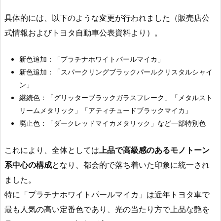
具体的には、以下のような変更が行われました（販売店公
式情報およびトヨタ自動車公表資料より）。
新色追加：「プラチナホワイトパールマイカ」
新色追加：「スパークリングブラックパールクリスタルシャイ
ン」
継続色：「グリッターブラックガラスフレーク」「メタルスト
リームメタリック」「アティチュードブラックマイカ」
廃止色：「ダークレッドマイカメタリック」など一部特別色
これにより、全体としては
上品で高級感のあるモノトーン
系中心の構成
となり、都会的で落ち着いた印象に統一され
ました。
特に「プラチナホワイトパールマイカ」は近年トヨタ車で
最も人気の高い定番色であり、光の当たり方で上品な艶を