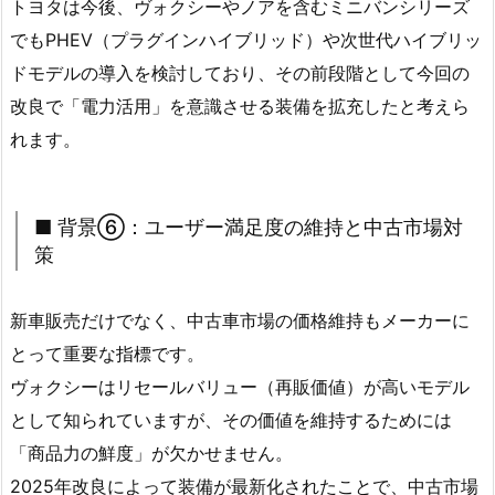
トヨタは今後、ヴォクシーやノアを含むミニバンシリーズ
でもPHEV（プラグインハイブリッド）や次世代ハイブリッ
ドモデルの導入を検討しており、その前段階として今回の
改良で「電力活用」を意識させる装備を拡充したと考えら
れます。
■ 背景⑥：ユーザー満足度の維持と中古市場対
策
新車販売だけでなく、中古車市場の価格維持もメーカーに
とって重要な指標です。
ヴォクシーはリセールバリュー（再販価値）が高いモデル
として知られていますが、その価値を維持するためには
「商品力の鮮度」が欠かせません。
2025年改良によって装備が最新化されたことで、中古市場