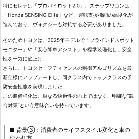
特にセレナは「プロパイロット2.0」、ステップワゴンは
「Honda SENSING Elite」など、運転支援機能の高度化が
進んでおり、ヴォクシーも対抗する必要がありました。
そのためトヨタは、2025年モデルで「ブラインドスポット
モニター」や「安心降車アシスト」を標準装備化し、安全
性を一気に底上げ。
さらに、トヨタセーフティセンスの制御アルゴリズムを最
新仕様にアップデートし、同クラス内でトップクラスの予
防安全性能を実現しました。
この装備強化は、単なる快適性の向上ではなく、明確な“競
合対策”という意味合いを持っています。
■ 背景③：消費者のライフスタイル変化と車の
使われ方