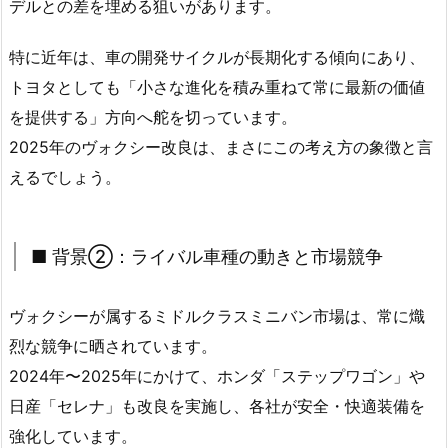
デルとの差を埋める狙いがあります。
特に近年は、車の開発サイクルが長期化する傾向にあり、
トヨタとしても「小さな進化を積み重ねて常に最新の価値
を提供する」方向へ舵を切っています。
2025年のヴォクシー改良は、まさにこの考え方の象徴と言
えるでしょう。
■ 背景②：ライバル車種の動きと市場競争
ヴォクシーが属するミドルクラスミニバン市場は、常に熾
烈な競争に晒されています。
2024年〜2025年にかけて、ホンダ「ステップワゴン」や
日産「セレナ」も改良を実施し、各社が安全・快適装備を
強化しています。