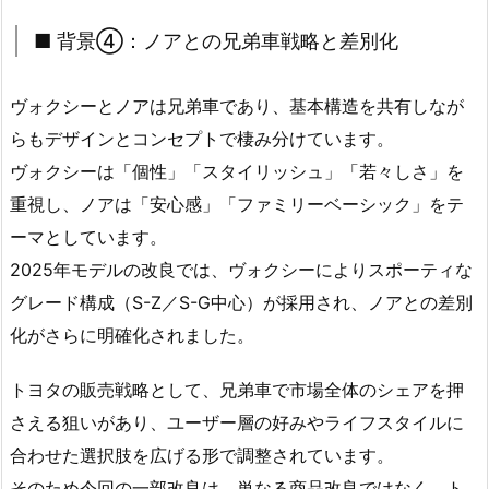
■ 背景④：ノアとの兄弟車戦略と差別化
ヴォクシーとノアは兄弟車であり、基本構造を共有しなが
らもデザインとコンセプトで棲み分けています。
ヴォクシーは「個性」「スタイリッシュ」「若々しさ」を
重視し、ノアは「安心感」「ファミリーベーシック」をテ
ーマとしています。
2025年モデルの改良では、ヴォクシーによりスポーティな
グレード構成（S-Z／S-G中心）が採用され、ノアとの差別
化がさらに明確化されました。
トヨタの販売戦略として、兄弟車で市場全体のシェアを押
さえる狙いがあり、ユーザー層の好みやライフスタイルに
合わせた選択肢を広げる形で調整されています。
そのため今回の一部改良は、単なる商品改良ではなく、ト