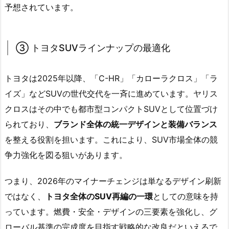
予想されています。
③ トヨタSUVラインナップの最適化
トヨタは2025年以降、「C-HR」「カローラクロス」「ラ
イズ」などSUVの世代交代を一斉に進めています。ヤリス
クロスはその中でも都市型コンパクトSUVとして位置づけ
られており、
ブランド全体の統一デザインと装備バランス
を整える役割を担います。これにより、SUV市場全体の競
争力強化を図る狙いがあります。
つまり、2026年のマイナーチェンジは単なるデザイン刷新
ではなく、
トヨタ全体のSUV再編の一環
としての意味を持
っています。燃費・安全・デザインの三要素を強化し、グ
ローバル基準の完成度を目指す戦略的な改良だといえるで