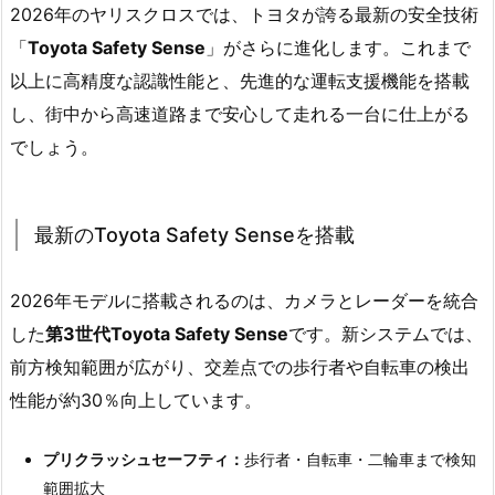
2026年のヤリスクロスでは、トヨタが誇る最新の安全技術
「
Toyota Safety Sense
」がさらに進化します。これまで
以上に高精度な認識性能と、先進的な運転支援機能を搭載
し、街中から高速道路まで安心して走れる一台に仕上がる
でしょう。
最新のToyota Safety Senseを搭載
2026年モデルに搭載されるのは、カメラとレーダーを統合
した
第3世代Toyota Safety Sense
です。新システムでは、
前方検知範囲が広がり、交差点での歩行者や自転車の検出
性能が約30％向上しています。
プリクラッシュセーフティ：
歩行者・自転車・二輪車まで検知
範囲拡大