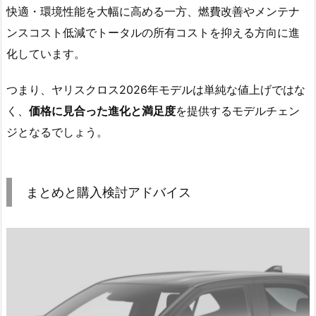
快適・環境性能を大幅に高める一方、燃費改善やメンテナ
ンスコスト低減でトータルの所有コストを抑える方向に進
化しています。
つまり、ヤリスクロス2026年モデルは単純な値上げではな
く、
価格に見合った進化と満足度
を提供するモデルチェン
ジとなるでしょう。
まとめと購入検討アドバイス