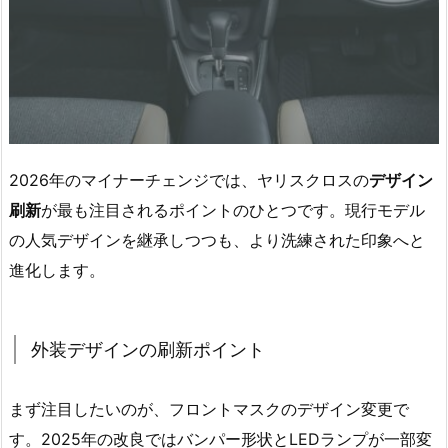
2026年のマイナーチェンジでは、ヤリスクロスの
デザイン
刷新
が最も注目されるポイントのひとつです。現行モデル
の人気デザインを継承しつつも、より洗練された印象へと
進化します。
外装デザインの刷新ポイント
まず注目したいのが、フロントマスクのデザイン変更で
す。2025年の改良ではバンパー形状とLEDランプが一部変