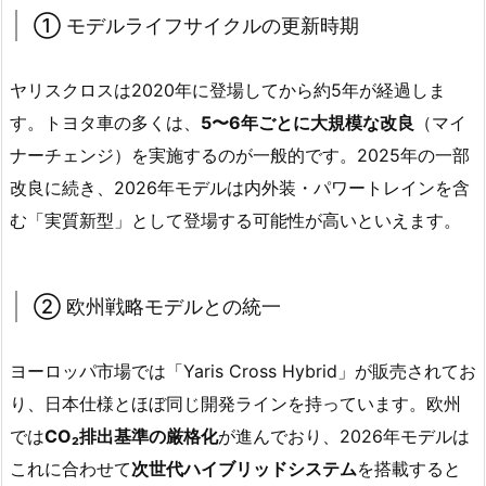
① モデルライフサイクルの更新時期
ヤリスクロスは2020年に登場してから約5年が経過しま
す。トヨタ車の多くは、
5〜6年ごとに大規模な改良
（マイ
ナーチェンジ）を実施するのが一般的です。2025年の一部
改良に続き、2026年モデルは内外装・パワートレインを含
む「実質新型」として登場する可能性が高いといえます。
② 欧州戦略モデルとの統一
ヨーロッパ市場では「Yaris Cross Hybrid」が販売されてお
り、日本仕様とほぼ同じ開発ラインを持っています。欧州
では
CO₂排出基準の厳格化
が進んでおり、2026年モデルは
これに合わせて
次世代ハイブリッドシステム
を搭載すると