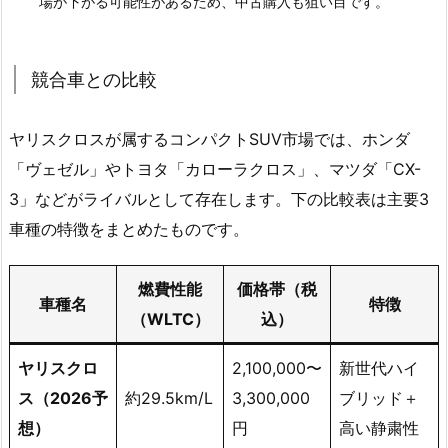
場が下がる可能性があるため、中古購入も狙い目です。
競合車との比較
ヤリスクロスが属するコンパクトSUV市場では、ホンダ
「ヴェゼル」やトヨタ「カローラクロス」、マツダ「CX-
3」などがライバルとして存在します。下の比較表は主要3
車種の特徴をまとめたものです。
燃費性能
価格帯（税
車種名
特徴
（WLTC）
込）
ヤリスクロ
2,100,000〜
新世代ハイ
ス（2026予
約29.5km/L
3,300,000
ブリッド＋
想）
円
高い静粛性