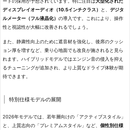
ートの採用が予想されています。特に注目は
大型化された
ディスプレイオーディオ（10.5インチクラス）
と、
デジタ
ルメーター（フル液晶化）
の導入です。これにより、操作
性と視認性が大幅に改善されるでしょう。
また、静粛性向上のために遮音材を強化し、後席のクッシ
ョン厚を増すなど、乗り心地面でも改良が施されると見ら
れます。ハイブリッドモデルではエンジン音の侵入を抑え
るチューニングが追加され、より上質なドライブ体験が期
待できます。
特別仕様モデルの展開
2026年モデルでは、若年層向けの「アクティブスタイル」
と、上質志向の「プレミアムスタイル」など、
個性別仕様