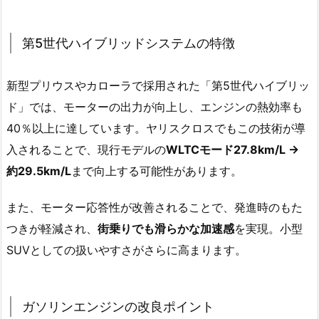
第5世代ハイブリッドシステムの特徴
新型プリウスやカローラで採用された「第5世代ハイブリッ
ド」では、モーターの出力が向上し、エンジンの熱効率も
40％以上に達しています。ヤリスクロスでもこの技術が導
入されることで、現行モデルの
WLTCモード27.8km/L →
約29.5km/L
まで向上する可能性があります。
また、モーター応答性が改善されることで、発進時のもた
つきが軽減され、
街乗りでも滑らかな加速感
を実現。小型
SUVとしての扱いやすさがさらに高まります。
ガソリンエンジンの改良ポイント