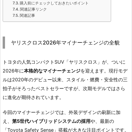
購入前にチェックしておきたいポイント
関連記事リンク
関連記事
ヤリスクロス2026年マイナーチェンジの全貌
トヨタの人気コンパクトSUV「ヤリスクロス」が、ついに
2026年に
本格的なマイナーチェンジ
を迎えます。現行モデ
ルは2020年のデビュー以来、スタイル・燃費・安全性の三
拍子がそろったベストセラーですが、次期モデルではさら
に進化が期待されています。
今回のマイナーチェンジでは、外装デザインの刷新に加
え、
第5世代ハイブリッドシステムの採用
や、最新の
「Toyota Safety Sense」搭載が大きな注目ポイントです。