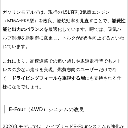
ガソリンモデルでは、現行の1.5L直列3気筒エンジン
（M15A-FKS型）を改良。燃焼効率を見直すことで、
燃費性
能と出力のバランス
を最適化しています。噂では、吸気バ
ルブ制御を新制御に変更し、トルクが約5％向上するといわ
れています。
これにより、高速道路での追い越しや坂道走行時でもスト
レスの少ない走りを実現。燃費志向のユーザーだけでな
く、
ドライビングフィールを重視する層
にも支持される仕
様になるでしょう。
E-Four（4WD）システムの改良
2026年モデルでは、ハイブリッドE-Fourシステムも強化が