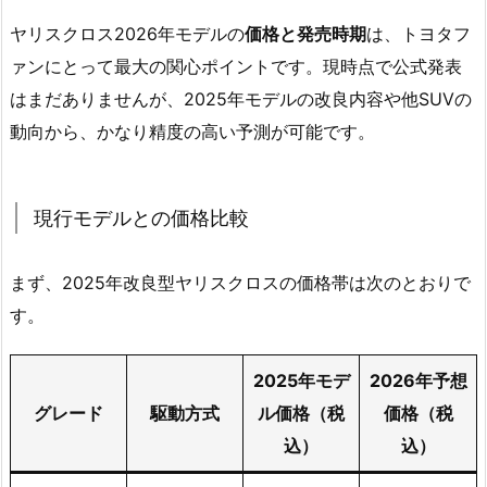
ヤリスクロス2026年モデルの
価格と発売時期
は、トヨタフ
ァンにとって最大の関心ポイントです。現時点で公式発表
はまだありませんが、2025年モデルの改良内容や他SUVの
動向から、かなり精度の高い予測が可能です。
現行モデルとの価格比較
まず、2025年改良型ヤリスクロスの価格帯は次のとおりで
す。
2025年モデ
2026年予想
グレード
駆動方式
ル価格（税
価格（税
込）
込）