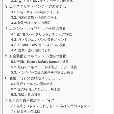
③ トヨタSUVラインナップの最適化
エクステリア・インテリアの変更点
外装デザインの刷新ポイント
内装の質感と快適性の向上
特別仕様モデルの展開
エンジン・ハイブリッド性能の進化
第5世代ハイブリッドシステムの特徴
ガソリンエンジンの改良ポイント
E-Four（4WD）システムの改良
燃費・走行性能まとめ
安全装備とコネクテッド機能の進化
最新のToyota Safety Senseを搭載
最新のコネクテッド機能とデジタル連携
ドライバー支援の未来を見据えた改良
価格予想と発売時期スケジュール
現行モデルとの価格比較
発売時期とスケジュール予測
価格上昇の背景
まとめと購入検討アドバイス
今買うべきか？それとも2026年まで待つべきか？
競合車との比較