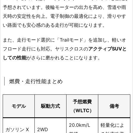
予想されています。後輪モーターの出力を高め、雪道や雨
天時の安定性を向上。電子制御の最適化により、滑りやす
い路面でも安心感のある走行が可能になります。
また、走行モード選択に「Trailモード」を追加し、軽いオ
フロード走行にも対応。ヤリスクロスの
アクティブSUVと
しての性能
がさらに磨かれることになります。
燃費・走行性能まとめ
予想燃費
モデル
駆動方式
備考
（WLTC）
20.0km/L
軽量化によ
ガソリン X
2WD