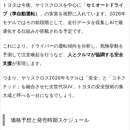
トヨタは今後、ヤリスクロスを中心に「
セミオートドライ
ブ（準自動運転）
」の実装を視野に入れています。2026年
モデルではその前段階として、走行データを収集しAIで最
適化する仕組みが搭載される予定です。
これにより、ドライバーの運転傾向を分析し、危険挙動を
予測して注意喚起を行うなど、
人とクルマが協調する安全
支援
が実現します。
つまり、ヤリスクロス2026年モデルは「安全」と「コネク
テッド」を融合させた次世代SUV。トヨタの安全技術の集
大成と呼べる一台になるでしょう。
価格予想と発売時期スケジュール