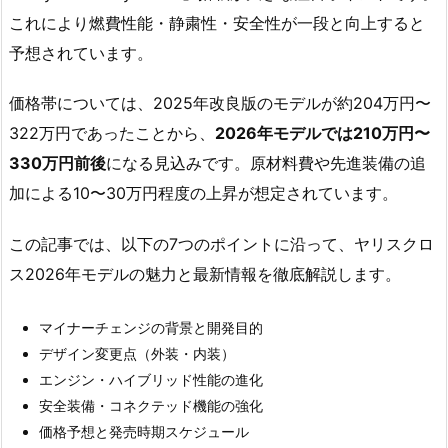
これにより燃費性能・静粛性・安全性が一段と向上すると
予想されています。
価格帯については、2025年改良版のモデルが約204万円〜
322万円であったことから、
2026年モデルでは210万円〜
330万円前後
になる見込みです。原材料費や先進装備の追
加による10〜30万円程度の上昇が想定されています。
この記事では、以下の7つのポイントに沿って、ヤリスクロ
ス2026年モデルの魅力と最新情報を徹底解説します。
マイナーチェンジの背景と開発目的
デザイン変更点（外装・内装）
エンジン・ハイブリッド性能の進化
安全装備・コネクテッド機能の強化
価格予想と発売時期スケジュール