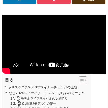
目次
ヤリスクロス2026年マイナーチェンジの全貌
なぜ2026年にマイナーチェンジが行われるのか？
① モデルライフサイクルの更新時期
② 欧州戦略モデルとの統一