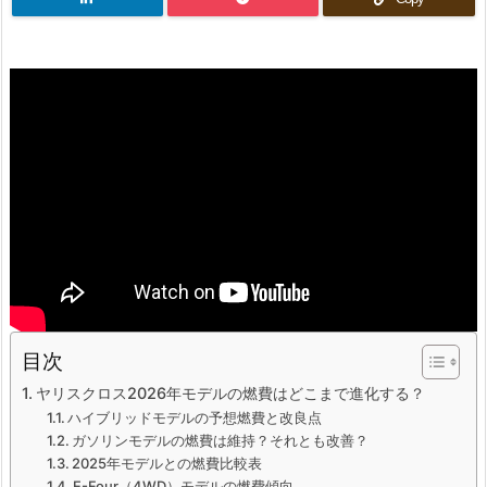
目次
ヤリスクロス2026年モデルの燃費はどこまで進化する？
ハイブリッドモデルの予想燃費と改良点
ガソリンモデルの燃費は維持？それとも改善？
2025年モデルとの燃費比較表
E-Four（4WD）モデルの燃費傾向