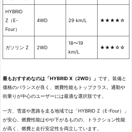
HYBRID
Z（E-
4WD
29 km/L
★★★★☆
Four）
18〜19
ガソリン Z
2WD
★★★☆☆
km/L
最もおすすめなのは「HYBRID X（2WD）」
です。装備と
価格のバランスが良く、燃費性能もトップクラス。通勤や
街乗りが中心のユーザーには最適な選択肢です。
一方、雪道や悪路を走る地域では「HYBRID Z（E-Four）」
が安心。燃費性能はやや下がるものの、トラクション性能
が高く、燃費と走行安定性を両立しています。