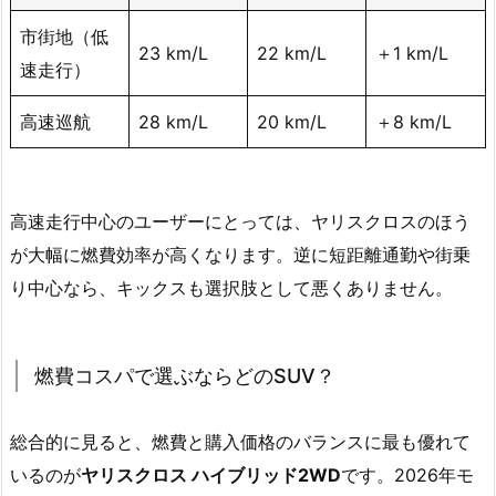
市街地（低
23 km/L
22 km/L
＋1 km/L
速走行）
高速巡航
28 km/L
20 km/L
＋8 km/L
高速走行中心のユーザーにとっては、ヤリスクロスのほう
が大幅に燃費効率が高くなります。逆に短距離通勤や街乗
り中心なら、キックスも選択肢として悪くありません。
燃費コスパで選ぶならどのSUV？
総合的に見ると、燃費と購入価格のバランスに最も優れて
いるのが
ヤリスクロス ハイブリッド2WD
です。2026年モ