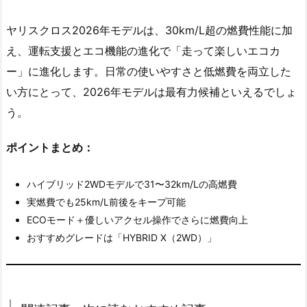
ヤリスクロス2026年モデルは、30km/L超の燃費性能に加
え、運転支援とエコ機能の進化で「走って楽しいエコカ
ー」に進化します。日常の使いやすさと低燃費を両立した
い方にとって、2026年モデルは最有力候補といえるでしょ
う。
ポイントまとめ：
ハイブリッド2WDモデルで31〜32km/Lの高燃費
実燃費でも25km/L前後をキープ可能
ECOモード＋優しいアクセル操作でさらに燃費向上
おすすめグレードは「HYBRID X（2WD）」