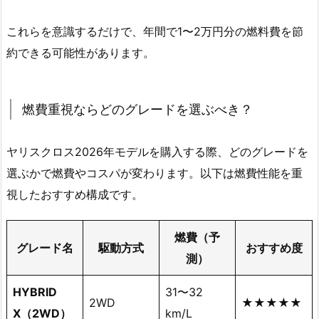
これらを意識するだけで、年間で1〜2万円分の燃料費を節
約できる可能性があります。
燃費重視ならどのグレードを選ぶべき？
ヤリスクロス2026年モデルを購入する際、どのグレードを
選ぶかで燃費やコスパが変わります。以下は燃費性能を重
視したおすすめ構成です。
燃費（予
グレード名
駆動方式
おすすめ度
測）
HYBRID
31〜32
2WD
★★★★★
X（2WD）
km/L