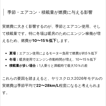
季節・エアコン・積載量が燃費に与える影響
実燃費に大きく影響するのが、季節とエアコン使用、そし
て積載量です。特に冬場は暖房のためにエンジン稼働が増
えるため、燃費が
10〜15％低下
します。
夏場：
エアコン使用によるモーター負荷で燃費が約5％低下
冬場：
暖房使用でエンジン作動時間が増え、10〜15％低下
積載量が多い場合：
1人乗りと満載時で最大10％の差
これらの要因を踏まえると、ヤリスクロス2026年モデルの
実燃費は季節平均で
22〜28km/L
程度になると考えられま
す。