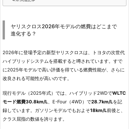
ヤリスクロス2026年モデルの燃費はどこまで
進化する？
2026年に登場予定の新型ヤリスクロスは、トヨタの次世代
ハイブリッドシステムを搭載すると噂されています。すで
に2025年モデルで高い評価を得ている燃費性能が、さらに
改良される可能性が高いのです。
現行モデル（2025年式）では、ハイブリッド2WDで
WLTC
モード燃費30.8km/L
、E-Four（4WD）で
28.7km/L
を記
録しています。ガソリンモデルでもおよそ
18km/L
前後と、
クラス屈指の数値を誇ります。