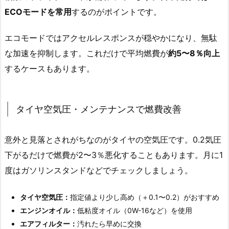
ECOモードを常用
するのがポイントです。
エコモードではアクセルレスポンスが穏やかになり、無駄
な加速を抑制します。これだけで平均燃費が
約5〜8％向上
するケースもあります。
タイヤ空気圧・メンテナンスで燃費改善
意外と見落とされがちなのがタイヤの空気圧です。0.2気圧
下がるだけで燃費が2〜3％悪化することもあります。月に1
度はガソリンスタンドなどでチェックしましょう。
タイヤ空気圧：
指定値より少し高め（＋0.1〜0.2）がおすすめ
エンジンオイル：
低粘度オイル（0W-16など）を使用
エアフィルター：
汚れたら早めに交換