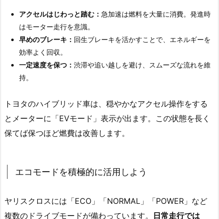
アクセルはじわっと踏む：
急加速は燃料を大量に消費。発進時
はモーター走行を意識。
早めのブレーキ：
回生ブレーキを活かすことで、エネルギーを
効率よく回収。
一定速度を保つ：
渋滞や追い越しを避け、スムーズな流れを維
持。
トヨタのハイブリッド車は、穏やかなアクセル操作をする
とメーターに「EVモード」表示が出ます。この状態を長く
保てば保つほど燃費は改善します。
エコモードを積極的に活用しよう
ヤリスクロスには「ECO」「NORMAL」「POWER」など
複数のドライブモードが備わっています。
日常走行では