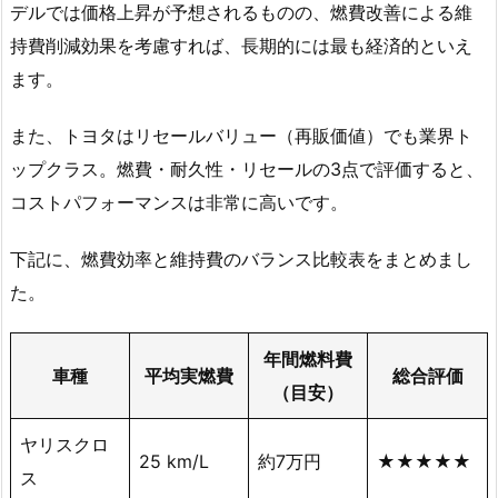
デルでは価格上昇が予想されるものの、燃費改善による維
持費削減効果を考慮すれば、長期的には最も経済的といえ
ます。
また、トヨタはリセールバリュー（再販価値）でも業界ト
ップクラス。燃費・耐久性・リセールの3点で評価すると、
コストパフォーマンスは非常に高いです。
下記に、燃費効率と維持費のバランス比較表をまとめまし
た。
年間燃料費
車種
平均実燃費
総合評価
（目安）
ヤリスクロ
25 km/L
約7万円
★★★★★
ス