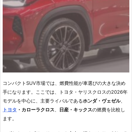
コンパクトSUV市場では、燃費性能が車選びの大きな決め
手になります。ここでは、トヨタ・ヤリスクロスの2026年
モデルを中心に、主要ライバルである
ホンダ・ヴェゼル
、
トヨタ
・カローラクロス
、
日産・キックス
の燃費を比較し
ます。