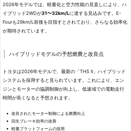
2026年モデルでは、軽量化と空力性能の見直しにより、ハ
イブリッド2WDが
31〜32km/L
に達する見込みです。E-
Fourも29km/L前後を目指すとされており、さらなる効率化
が期待されています。
ハイブリッドモデルの予想燃費と改良点
トヨタは2026年モデルで、最新の「THS II」ハイブリッド
システムを採用すると見られています。これにより、エン
ジンとモーターの協調制御が向上し、低速域での電動走行
時間が長くなると予想されます。
改良されたモーター制御による燃費向上
回生ブレーキ効率の改善
軽量プラットフォームの採用