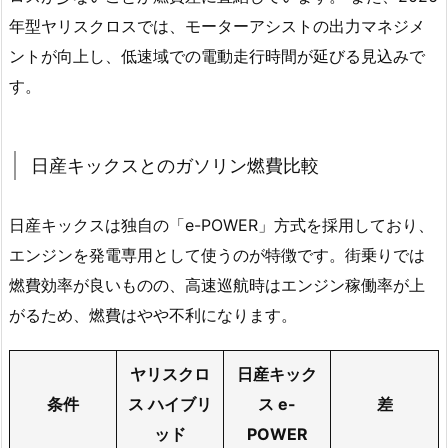
年型ヤリスクロスでは、モーターアシストの出力マネジメ
ントが向上し、低速域での電動走行時間が延びる見込みで
す。
日産キックスとのガソリン燃費比較
日産キックスは独自の「e-POWER」方式を採用しており、
エンジンを発電専用として使うのが特徴です。街乗りでは
燃費効率が良いものの、高速巡航時はエンジン稼働率が上
がるため、燃費はやや不利になります。
ヤリスクロ
日産キック
条件
ス ハイブリ
ス e-
差
ッド
POWER