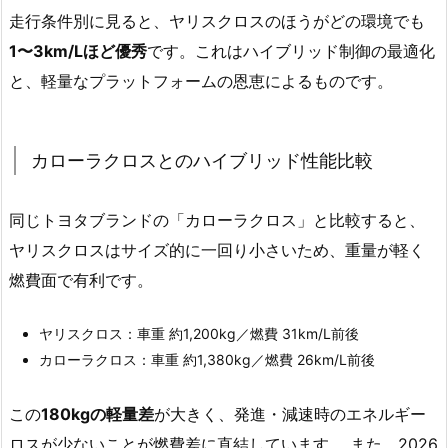
走行条件別に見ると、ヤリスクロスのほうがどの環境でも
1〜3km/Lほど優秀
です。これはハイブリッド制御の最適化
と、軽量なプラットフォームの恩恵によるものです。
カローラクロスとのハイブリッド性能比較
同じトヨタブランドの「カローラクロス」と比較すると、
ヤリスクロスはサイズ的に一回り小さいため、重量が軽く
燃費面で有利です。
ヤリスクロス：車重 約1,200kg／燃費 31km/L前後
カローラクロス：車重 約1,380kg／燃費 26km/L前後
この
180kgの軽量差
が大きく、発進・減速時のエネルギー
ロスが少ないことが燃費差に直結しています。 また、2026