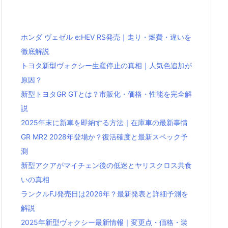
ホンダ ヴェゼル e:HEV RS発売｜走り・燃費・違いを
徹底解説
トヨタ新型ヴォクシー生産停止の真相｜人気色追加が
原因？
新型トヨタGR GTとは？市販化・価格・性能を完全解
説
2025年末に新車を即納する方法｜在庫車の最新事情
GR MR2 2028年登場か？復活確度と最新スペック予
測
新型アクアがマイチェン後の低迷とヤリスクロス共食
いの真相
ランクルFJ発売日は2026年？最新発表と詳細予測を
解説
2025年新型ヴォクシー最新情報｜変更点・価格・装