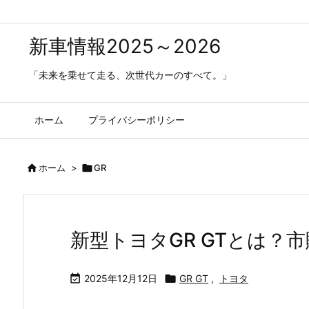
新車情報2025～2026
「未来を乗せて走る、次世代カーのすべて。」
ホーム
プライバシーポリシー

ホーム
>

GR
新型トヨタGR GTとは？

2025年12月12日

GR GT
,
トヨタ