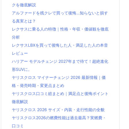
クを徹底解説
アルファードを残クレで買って後悔…知らないと損す
る真実とは？
レクサスに乗る人の特徴｜性格・年収・価値観を徹底
分析
レクサスLBXを買って後悔した人・満足した人の本音
レビュー
ハリアー モデルチェンジ 2027年まで待て！超絶進化
形SUVに。
ヤリスクロス マイナーチェンジ 2026 最新情報｜価
格・発売時期・変更点まとめ
ヤリスクロス口コミ総まとめ｜満足点と後悔ポイント
徹底解説
ヤリスクロス 2026 サイズ・内装・走行性能の全貌
ヤリスクロス2026の燃費性能は過去最高？実燃費・
口コミ