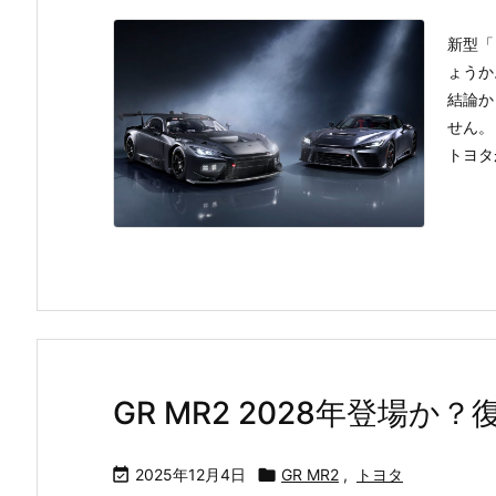
新型「
ょうか
結論か
せん。
トヨタ
GR MR2 2028年登場

2025年12月4日

GR MR2
,
トヨタ