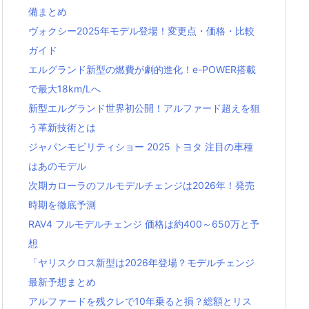
備まとめ
ヴォクシー2025年モデル登場！変更点・価格・比較
ガイド
エルグランド新型の燃費が劇的進化！e-POWER搭載
で最大18km/Lへ
新型エルグランド世界初公開！アルファード超えを狙
う革新技術とは
ジャパンモビリティショー 2025 トヨタ 注目の車種
はあのモデル
次期カローラのフルモデルチェンジは2026年！発売
時期を徹底予測
RAV4 フルモデルチェンジ 価格は約400～650万と予
想
「ヤリスクロス新型は2026年登場？モデルチェンジ
最新予想まとめ
アルファードを残クレで10年乗ると損？総額とリス