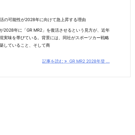
復活の可能性が2028年に向けて急上昇する理由
が2028年に「GR MR2」を復活させるという見方が、近年
現実味を帯びている。背景には、同社がスポーツカー戦略
築していること、そして商
記事を読む
GR MR2 2028年登 ...