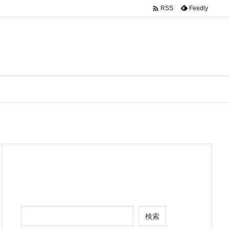

Feedly
RSS
検索
検索