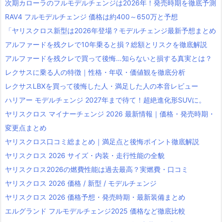
次期カローラのフルモデルチェンジは2026年！発売時期を徹底予測
RAV4 フルモデルチェンジ 価格は約400～650万と予想
「ヤリスクロス新型は2026年登場？モデルチェンジ最新予想まとめ
アルファードを残クレで10年乗ると損？総額とリスクを徹底解説
アルファードを残クレで買って後悔…知らないと損する真実とは？
レクサスに乗る人の特徴｜性格・年収・価値観を徹底分析
レクサスLBXを買って後悔した人・満足した人の本音レビュー
ハリアー モデルチェンジ 2027年まで待て！超絶進化形SUVに。
ヤリスクロス マイナーチェンジ 2026 最新情報｜価格・発売時期・
変更点まとめ
ヤリスクロス口コミ総まとめ｜満足点と後悔ポイント徹底解説
ヤリスクロス 2026 サイズ・内装・走行性能の全貌
ヤリスクロス2026の燃費性能は過去最高？実燃費・口コミ
ヤリスクロス 2026 価格 / 新型 / モデルチェンジ
ヤリスクロス 2026 価格予想・発売時期・最新装備まとめ
エルグランド フルモデルチェンジ2025 価格など徹底比較