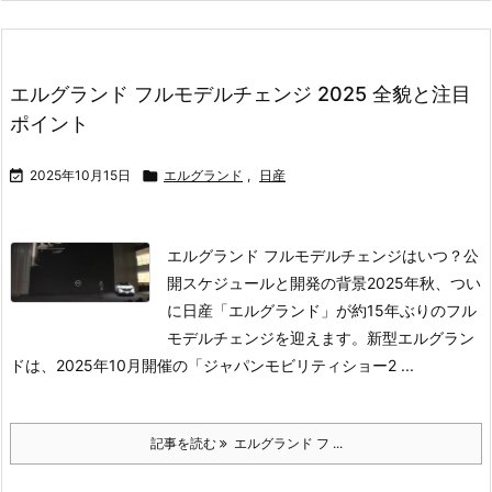
エルグランド フルモデルチェンジ 2025 全貌と注目
ポイント

2025年10月15日

エルグランド
,
日産
エルグランド フルモデルチェンジはいつ？公
開スケジュールと開発の背景
2025年秋、つい
に日産「エルグランド」が約15年ぶりのフル
モデルチェンジを迎えます。
新型エルグラン
ドは、2025年10月開催の「ジャパンモビリティショー2 ...
記事を読む
エルグランド フ ...