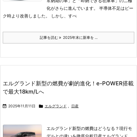
常納期の車」と「即納できる在庫車」の二極
化がさらに進んでいます。 半導体不足はピー
ク時より改善しました。 しかし、すべ
記事を読む
2025年末に新車を ...
エルグランド新型の燃費が劇的進化！e-POWER搭載
で最大18km/Lへ

2025年11月11日

エルグランド
,
日産
エルグランド新型の燃費はどうなる？現行モ
デルとの違いを徹底分析
日産エルグランド